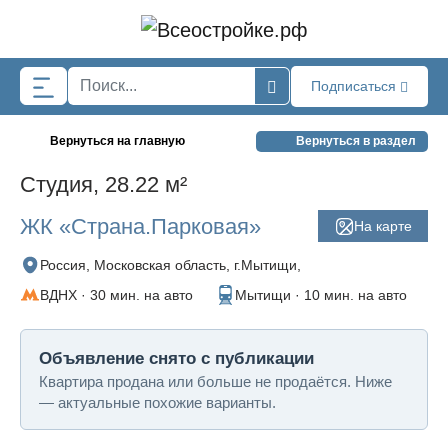
Skip to main content
Подписаться
Вернуться на главную
Вернуться в раздел
Студия, 28.22 м²
ЖК «Страна.Парковая»
На карте
Россия, Московская область, г.Мытищи,
ВДНХ · 30 мин. на авто
Мытищи · 10 мин. на авто
Объявление снято с публикации
Квартира продана или больше не продаётся. Ниже
— актуальные похожие варианты.