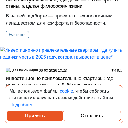
стены, а целая философия жизни
В нашей подборке — проекты с технологичным
ландшафтом для комфорта и безопасности.
Рейтинги
06-03-2026 13:23
4 925
Инвестиционно привлекательные квартиры: где
купить недвижимость в 2026 году, которая
вырастет в цене*
Мы используем файлы
cookie
, чтобы собирать
статистику и улучшать взаимодействие с сайтом.
Рассказываем о проектах с высоким потенциалом
Подробнее...
удорожания.
Принять
Отклонить
Рейтинги