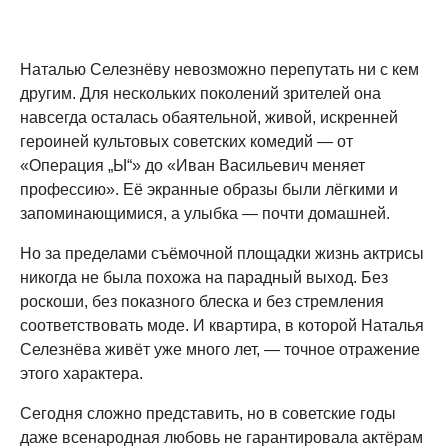
Наталью Селезнёву невозможно перепутать ни с кем
другим. Для нескольких поколений зрителей она
навсегда осталась обаятельной, живой, искренней
героиней культовых советских комедий — от
«Операция „Ы“» до «Иван Васильевич меняет
профессию». Её экранные образы были лёгкими и
запоминающимися, а улыбка — почти домашней.
Но за пределами съёмочной площадки жизнь актрисы
никогда не была похожа на парадный выход. Без
роскоши, без показного блеска и без стремления
соответствовать моде. И квартира, в которой Наталья
Селезнёва живёт уже много лет, — точное отражение
этого характера.
Сегодня сложно представить, но в советские годы
даже всенародная любовь не гарантировала актёрам