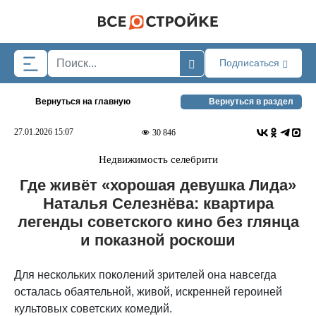
Skip to main content
Подписаться
Вернуться на главную
Вернуться в раздел
27.01.2026 15:07
30 846
Недвижимость селебрити
Где живёт «хорошая девушка Лида»
Наталья Селезнёва: квартира
легенды советского кино без глянца
и показной роскоши
Для нескольких поколений зрителей она навсегда
осталась обаятельной, живой, искренней героиней
культовых советских комедий.