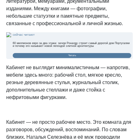
литературой, мемуарами, документальными
изданиями. Между книгами — фотографии,
небольшие статуэтки и памятные предметы,
связанные с профессиональной и личной жизнью.
сейчас читают
60 миллионов евро за два этажа: зачем Роналду строит самый дорогой дом Португалии
и почему его называют новой легендой элитной архитектуры
Читать
Кабинет не выглядит минималистичным — напротив,
мебели здесь много: рабочий стол, мягкое кресло,
резные деревянные стулья, журнальный столик,
дополнительные стеллажи и даже стойка с
нефритовыми фигурками.
Кабинет — не просто рабочее место. Это комната для
разговоров, обсуждений, воспоминаний. По словам
близких, Наталья Селезнёва и её муж проводили