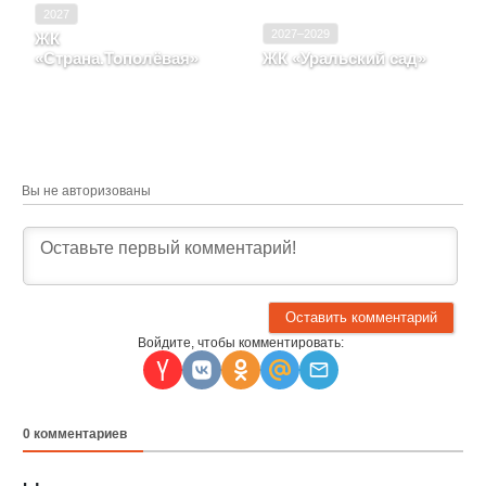
2027
2027–2029
ЖК
«Страна.Тополёвая»
ЖК «Уральский сад»
Новосибирская область,
Свердловская область,
Город Новосибирск
Город Екатеринбург
Вы не авторизованы
Войдите, чтобы комментировать:
0
комментариев