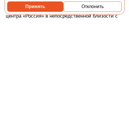
02-04-2026 15:31
2 327
Принять
Отклонить
Владимир Путин дал старт стройке Национального
центра «Россия» в непосредственной близости с
«АУРУС Резиденции»
В локации Сити-2 реализуются проекты федерального
масштаба. Подтверждением этого стал официальный
старт строительства Национального центра «Россия»
рядом с «АУРУС Резиденции».
© Учредитель: Индивидуальный предприниматель
Опрышко Светлана Александровна, 2018-2026.
Сообщения и материалы сетевого издания «Всё о
стройке» (зарегистрировано Федеральной службой по
надзору в сфере связи, информационных технологий и