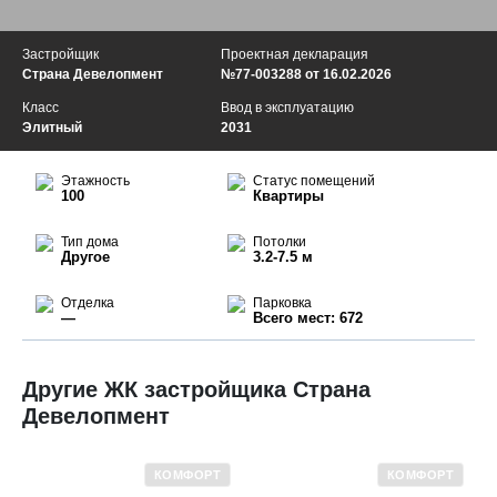
Застройщик
Проектная декларация
Страна Девелопмент
№77-003288 от 16.02.2026
Класс
Ввод в эксплуатацию
Элитный
2031
Этажность
Статус помещений
100
Квартиры
Тип дома
Потолки
Другое
3.2-7.5 м
Отделка
Парковка
—
Всего мест: 672
Другие ЖК застройщика Страна
Девелопмент
КОМФОРТ
КОМФОРТ