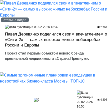
статья с видео
03-02-2026 18:32
7 268
Павел Деревянко поделился своим впечатлением о
«Сити-2» — самых высоких жилых небоскребах
России и Европы
Проект стал первым объектом нового бренда
премиальной недвижимости «Страна.Премиум».
2
4 806
20-02-2026
16:55