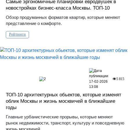
Самые эргономичные планировки евродвушек в
новостройках бизнес-класса Москвы. ТОП-10
Обзор продуманных форматов квартир, которые меняют
представление о комфорте.
Рейтинги
2
5 815
17-02-2026
13:08
ТОП-10 архитектурных обьектов, которые изменят
облик Москвы и жизнь москвичей в ближайшие
годы
Главные урбанистические прорывы, которые меняют
рынок недвижимости, транспорт, культуру и повседневную
жизнь москвичей.