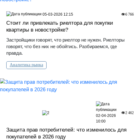
05-03-2026 12:15
6 766
Стоит ли привлекать риелтора для покупки
квартиры в новостройке?
Застройщики говорят, что риелтор не нужен. Риелторы
говорят, что без них не обойтись. Разбираемся, где
правда.
Аналитика рынка
2
2 462
02-04-2026
10:00
Защита прав потребителей: что изменилось для
покупателей в 2026 году