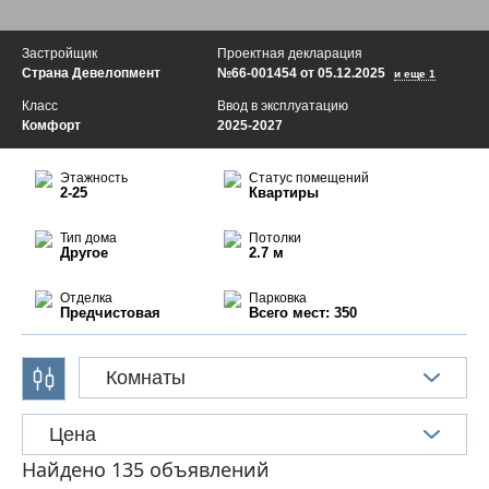
Застройщик
Проектная декларация
Страна Девелопмент
№66-001454 от 05.12.2025
и еще 1
Класс
Ввод в эксплуатацию
Комфорт
2025-2027
Этажность
Статус помещений
2-25
Квартиры
Тип дома
Потолки
Другое
2.7 м
Отделка
Парковка
Предчистовая
Всего мест: 350
Комнаты
Цена
Найдено 135 объявлений