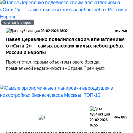
статья с видео
03-02-2026 18:32
7 268
Павел Деревянко поделился своим впечатлением
о «Сити-2» — самых высоких жилых небоскребах
России и Европы
Проект стал первым объектом нового бренда
премиальной недвижимости «Страна.Премиум».
2
4 805
20-02-2026
16:55