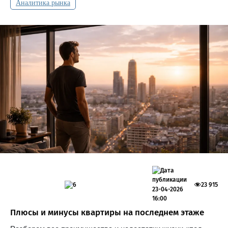
Аналитика рынка
6
23 915
23-04-2026
16:00
Плюсы и минусы квартиры на последнем этаже