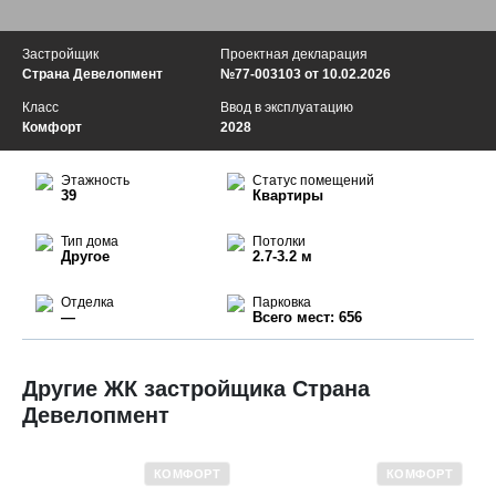
Застройщик
Проектная декларация
Страна Девелопмент
№77-003103 от 10.02.2026
Класс
Ввод в эксплуатацию
Комфорт
2028
Этажность
Статус помещений
39
Квартиры
Тип дома
Потолки
Другое
2.7-3.2 м
Отделка
Парковка
—
Всего мест: 656
Другие ЖК застройщика Страна
Девелопмент
КОМФОРТ
КОМФОРТ