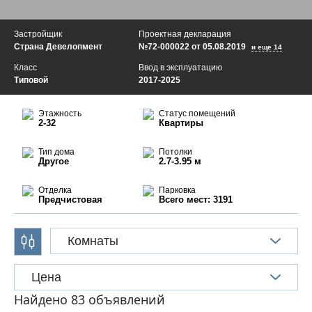
Застройщик
Проектная декларация
Страна Девелопмент
№72-000022 от 05.08.2019
и еще 14
Класс
Ввод в эксплуатацию
Типовой
2017-2025
Этажность
Статус помещений
2-32
Квартиры
Тип дома
Потолки
Другое
2.7-3.95 м
Отделка
Парковка
Предчистовая
Всего мест: 3191
Комнаты
Цена
Найдено 83 объявлений