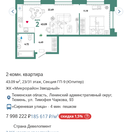
2-комн. квартира
43.09 м², 23/31 этаж, Секция ГП-9 (Юпитер)
ЖК «Микрорайон Звездный»
Тюменская область, Ленинский админстративный округ,
Тюмень, ул. Тимофея Чаркова, 93
«Сиреневая улица» · 4 мин. пешком
185 617 ₽/м²
7 998 222 ₽
скидка 1,5%
Страна Девелопмент