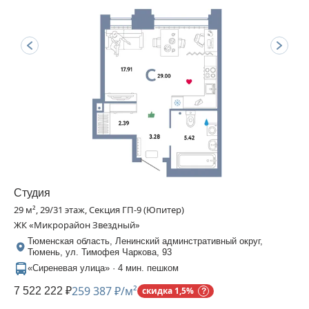
Студия
29 м², 29/31 этаж, Секция ГП-9 (Юпитер)
ЖК «Микрорайон Звездный»
Тюменская область, Ленинский админстративный округ,
Тюмень, ул. Тимофея Чаркова, 93
«Сиреневая улица» · 4 мин. пешком
259 387 ₽/м²
7 522 222 ₽
скидка 1,5%