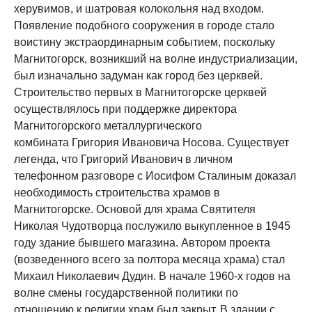
херувимов, и шатровая колокольня над входом.
Появление подобного сооружения в городе стало
воистину экстраординарным событием, поскольку
Магнитогорск, возникший на волне индустриализации,
был изначально задуман как город без церквей.
Строительство первых в Магнитогорске церквей
осуществлялось при поддержке директора
Магнитогорского металлургического
комбината Григория Ивановича Носова. Существует
легенда, что Григорий Иванович в личном
телефонном разговоре с Иосифом Сталиным доказал
необходимость строительства храмов в
Магнитогорске. Основой для храма Святителя
Николая Чудотворца послужило выкупленное в 1945
году здание бывшего магазина. Автором проекта
(возведенного всего за полтора месяца храма) стал
Михаил Николаевич Дудин. В начале 1960-х годов на
волне смены государственной политики по
отношению к религии храм был закрыт. В здании с