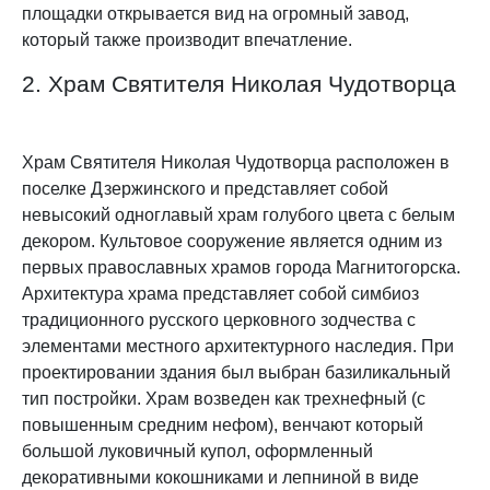
площадки открывается вид на огромный завод,
который также производит впечатление.
2. Храм Святителя Николая Чудотворца
Храм Святителя Николая Чудотворца расположен в
поселке Дзержинского и представляет собой
невысокий одноглавый храм голубого цвета с белым
декором. Культовое сооружение является одним из
первых православных храмов города Магнитогорска.
Архитектура храма представляет собой симбиоз
традиционного русского церковного зодчества с
элементами местного архитектурного наследия. При
проектировании здания был выбран базиликальный
тип постройки. Храм возведен как трехнефный (с
повышенным средним нефом), венчают который
большой луковичный купол, оформленный
декоративными кокошниками и лепниной в виде