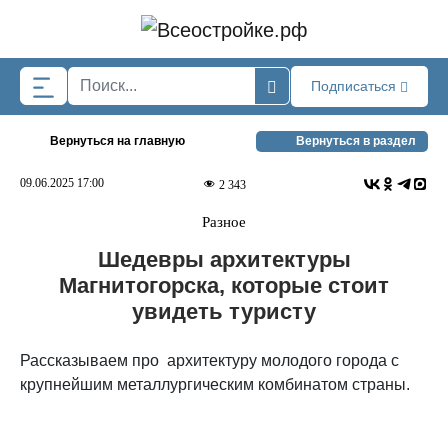
Skip to main content
Подписаться
Вернуться на главную
Вернуться в раздел
09.06.2025 17:00
2 343
Разное
Шедевры архитектуры
Магнитогорска, которые стоит
увидеть туристу
Рассказываем про архитектуру молодого города с
крупнейшим металлургическим комбинатом страны.