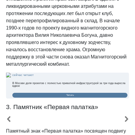
ликвидированными церковными атрибутами на
протяжении последующих лет был открыт клуб,
позднее перепрофилированный в склад. В начале
1990-х годов по проекту видного магнитогорского
архитектора Вилия Николаевича Богуна, давно
проявлявшего интерес к духовному зодчеству,
началось восстановление храма. Огромную
поддержку в этой части снова оказал Магнитогорский
металлургический комбинат.
сейчас читают
В Москве доля проектов с полностью приватной инфраструктурой за три года выросла
вдвое
Читать
3. Памятник «Первая палатка»
Памятный знак «Первая палатка» посвящен подвигу