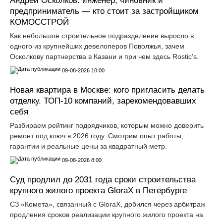
Андрей Осколков: инженер, чиновник и
предприниматель — кто стоит за застройщиком
КОМОССТРОЙ
Как небольшое строительное подразделение выросло в
одного из крупнейших девелоперов Поволжья, зачем
Осколкову партнерства в Казани и при чем здесь Rostic’s.
09-08-2026 10:00
Новая квартира в Москве: кого пригласить делать
отделку. ТОП-10 компаний, зарекомендовавших
себя
Разбираем рейтинг подрядчиков, которым можно доверить
ремонт под ключ в 2026 году. Смотрим опыт работы,
гарантии и реальные цены за квадратный метр.
09-08-2026 8:00
Суд продлил до 2031 года сроки строительства
крупного жилого проекта GloraX в Петербурге
СЗ «Комета», связанный с GloraX, добился через арбитраж
продления сроков реализации крупного жилого проекта на