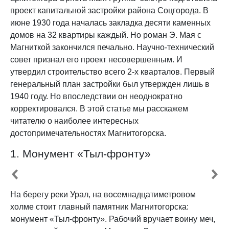
проект капитальной застройки района Соцгорода. В
июне 1930 года началась закладка десяти каменных
домов на 32 квартиры каждый. Но роман Э. Мая с
Магниткой закончился печально. Научно-технический
совет признал его проект несовершенным. И
утвердил строительство всего 2-х кварталов. Первый
генеральный план застройки был утвержден лишь в
1940 году. Но впоследствии он неоднократно
корректировался. В этой статье мы расскажем
читателю о наиболее интересных
достопримечательностях Магнитогорска.
1. Монумент «Тыл-фронту»
На берегу реки Урал, на восемнадцатиметровом
холме стоит главный памятник Магнитогорска:
монумент «Тыл-фронту». Рабочий вручает воину меч,