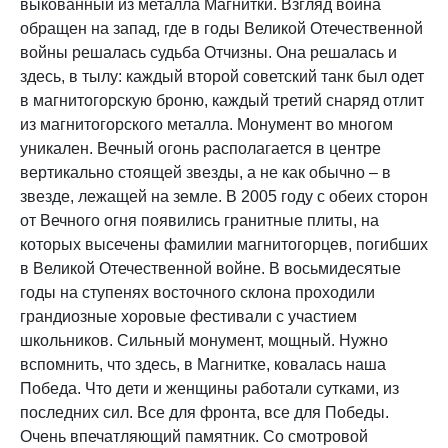
выкованный из металла Магнитки. Взгляд воина
обращен на запад, где в годы Великой Отечественной
войны решалась судьба Отчизны. Она решалась и
здесь, в тылу: каждый второй советский танк был одет
в магнитогорскую броню, каждый третий снаряд отлит
из магнитогорского металла. Монумент во многом
уникален. Вечный огонь располагается в центре
вертикально стоящей звезды, а не как обычно – в
звезде, лежащей на земле. В 2005 году с обеих сторон
от Вечного огня появились гранитные плиты, на
которых высечены фамилии магнитогорцев, погибших
в Великой Отечественной войне. В восьмидесятые
годы на ступенях восточного склона проходили
грандиозные хоровые фестивали с участием
школьников. Сильный монумент, мощный. Нужно
вспомнить, что здесь, в Магнитке, ковалась наша
Победа. Что дети и женщины работали сутками, из
последних сил. Все для фронта, все для Победы.
Очень впечатляющий памятник. Со смотровой