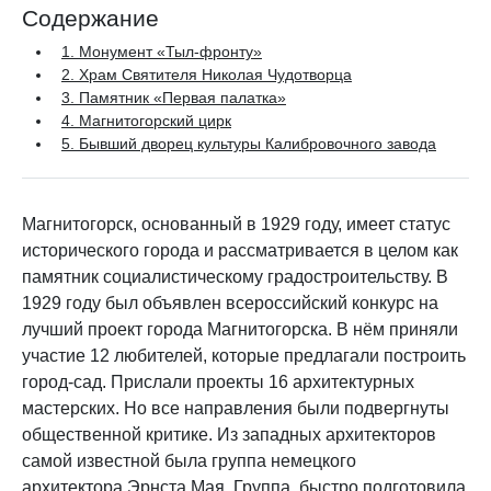
Содержание
1. Монумент «Тыл-фронту»
2. Храм Святителя Николая Чудотворца
3. Памятник «Первая палатка»
4. Магнитогорский цирк
5. Бывший дворец культуры Калибровочного завода
Магнитогорск, основанный в 1929 году, имеет статус
исторического города и рассматривается в целом как
памятник социалистическому градостроительству. В
1929 году был объявлен всероссийский конкурс на
лучший проект города Магнитогорска. В нём приняли
участие 12 любителей, которые предлагали построить
город-сад. Прислали проекты 16 архитектурных
мастерских. Но все направления были подвергнуты
общественной критике. Из западных архитекторов
самой известной была группа немецкого
архитектора Эрнста Мая. Группа быстро подготовила