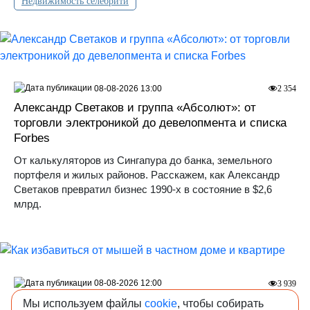
Недвижимость селебрити
08-08-2026 13:00
2 354
Александр Светаков и группа «Абсолют»: от
торговли электроникой до девелопмента и списка
Forbes
От калькуляторов из Сингапура до банка, земельного
портфеля и жилых районов. Расскажем, как Александр
Светаков превратил бизнес 1990-х в состояние в $2,6
млрд.
08-08-2026 12:00
3 939
Как избавиться от мышей в частном доме и
Мы используем файлы
cookie
, чтобы собирать